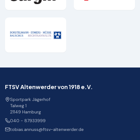
FTSV Altenwerder von 1918 e.V.
Sportpark Jägerhof
Talweg 1
21149 Hamburg
040 - 87933999
tobias.annuss@ftsv-altenwerder.de