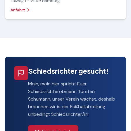
Talweg 1 - 21149 Hamburg
Anfahrt
Schiedsrichter gesucht!
Moin, moin hier spricht Euer
Schiedsrichterobmann Torsten
Schümann, unser Verein wächst, deshalb
brauchen wir in der Fußballabteilung
unbedingt Schiedsrichter/in!